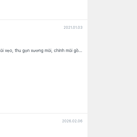
2021.01.03
ũi vẹo, thu gọn xương mũi, chỉnh mũi gồ...
2026.02.06