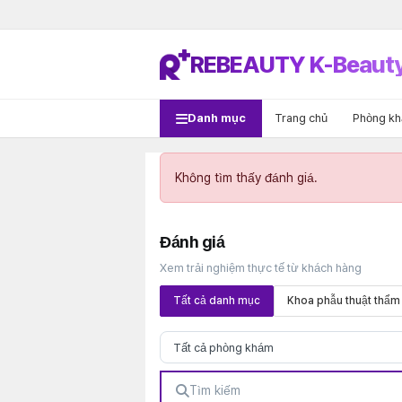
REBEAUTY K-Beaut
Danh mục
Trang chủ
Phòng k
Không tìm thấy đánh giá.
Đánh giá
Xem trải nghiệm thực tế từ khách hàng
Tất cả danh mục
Khoa phẫu thuật thẩm