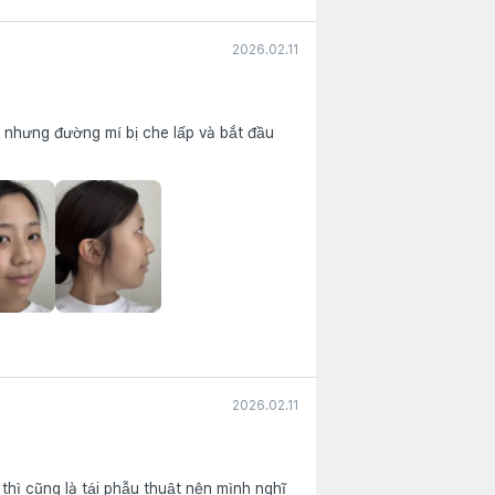
2026.02.11
 nhưng đường mí bị che lấp và bắt đầu
2026.02.11
hì cũng là tái phẫu thuật nên mình nghĩ