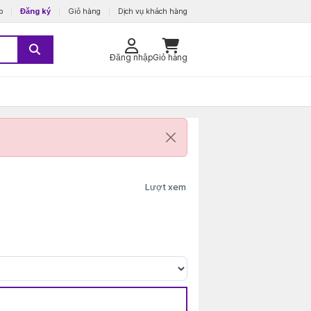
p
Đăng ký
Giỏ hàng
Dịch vụ khách hàng
Đăng nhập
Giỏ hàng