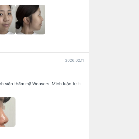
2026.02.11
nh viện thẩm mỹ Weavers. Mình luôn tự ti