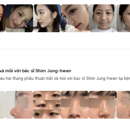
 và mũi với bác sĩ Shim Jung-hwan
au hai tháng phẫu thuật mắt và mũi với bác sĩ Shim Jung-hwan tại bệ