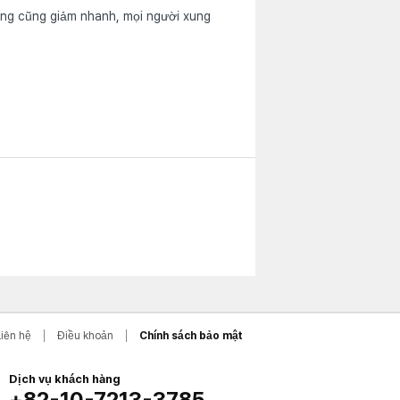
sưng cũng giảm nhanh, mọi người xung
Liên hệ
Điều khoản
Chính sách bảo mật
Dịch vụ khách hàng
+82-10-7213-3785