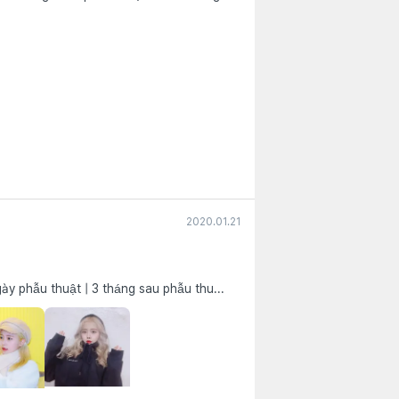
2020.01.21
gày phẫu thuật | 3 tháng sau phẫu thu...