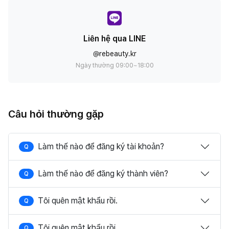
Liên hệ qua LINE
@rebeauty.kr
Ngày thường 09:00~18:00
Câu hỏi thường gặp
Làm thế nào để đăng ký tài khoản?
Q
Làm thế nào để đăng ký thành viên?
Q
Tôi quên mật khẩu rồi.
Q
Tôi quên mật khẩu rồi.
Q