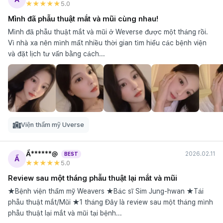
★★★★★
5
.0
Mình đã phẫu thuật mắt và mũi cùng nhau!
Mình đã phẫu thuật mắt và mũi ở Weverse được một tháng rồi.
Vì nhà xa nên mình mất nhiều thời gian tìm hiểu các bệnh viện
và đặt lịch tư vấn bằng cách...
Viện thẩm mỹ Uverse
Ẩ******@
2026.02.11
BEST
Ẩ
★★★★★
5
.0
Review sau một tháng phẫu thuật lại mắt và mũi
★Bệnh viện thẩm mỹ Weavers ★Bác sĩ Sim Jung-hwan ★Tái
phẫu thuật mắt/Mũi ★1 tháng Đây là review sau một tháng mình
phẫu thuật lại mắt và mũi tại bệnh...