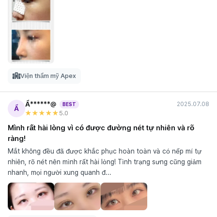
Viện thẩm mỹ Apex
Ẩ******@
2025.07.08
BEST
Ẩ
★★★★★
5
.0
Mình rất hài lòng vì có được đường nét tự nhiên và rõ
ràng!
Mắt không đều đã được khắc phục hoàn toàn và có nếp mí tự
nhiên, rõ nét nên mình rất hài lòng! Tình trạng sưng cũng giảm
nhanh, mọi người xung quanh đ...