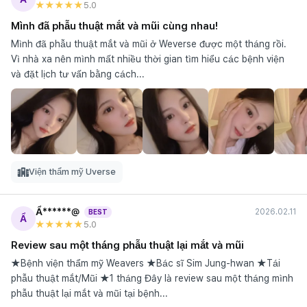
★★★★★
5
.0
Mình đã phẫu thuật mắt và mũi cùng nhau!
Mình đã phẫu thuật mắt và mũi ở Weverse được một tháng rồi.
Vì nhà xa nên mình mất nhiều thời gian tìm hiểu các bệnh viện
và đặt lịch tư vấn bằng cách...
Viện thẩm mỹ Uverse
Ẩ******@
2026.02.11
BEST
Ẩ
★★★★★
5
.0
Review sau một tháng phẫu thuật lại mắt và mũi
★Bệnh viện thẩm mỹ Weavers ★Bác sĩ Sim Jung-hwan ★Tái
phẫu thuật mắt/Mũi ★1 tháng Đây là review sau một tháng mình
phẫu thuật lại mắt và mũi tại bệnh...