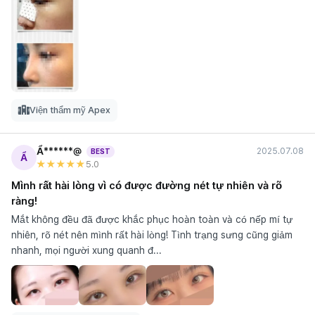
Viện thẩm mỹ Apex
Ẩ******@
2025.07.08
BEST
Ẩ
★★★★★
5
.0
Mình rất hài lòng vì có được đường nét tự nhiên và rõ
ràng!
Mắt không đều đã được khắc phục hoàn toàn và có nếp mí tự
nhiên, rõ nét nên mình rất hài lòng! Tình trạng sưng cũng giảm
nhanh, mọi người xung quanh đ...