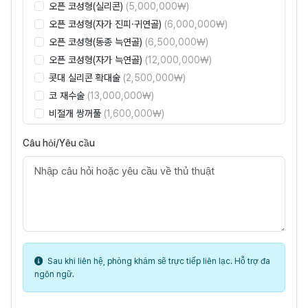
오픈 코성형(실리콘)
(5,000,000₩)
오픈 코성형(자가 진피·귀연골)
(6,000,000₩)
오픈 코성형(동종 늑연골)
(6,500,000₩)
오픈 코성형(자가 늑연골)
(12,000,000₩)
콧대 실리콘 확대술
(2,500,000₩)
코 재수술
(13,000,000₩)
비절개 쌍꺼풀
(1,600,000₩)
절개 쌍꺼풀
(2,500,000₩)
Câu hỏi/Yêu cầu
노화 상안검 성형
(3,000,000₩)
노화 하안검 성형(경피)
(3,500,000₩)
절개 눈꺼풀하수 교정
(3,400,000₩)
눈 재수술
(4,000,000₩)
가슴 확대술(멘토)
(11,000,000₩)
가슴 확대술(모티바)
(18,000,000₩)
이중턱 지방흡입
(1,600,000₩)
Sau khi liên hệ, phòng khám sẽ trực tiếp liên lạc. Hỗ trợ đa
ngôn ngữ.
미니멀 안면거상
(6,500,000₩)
안면·목 거상
(16,000,000₩)