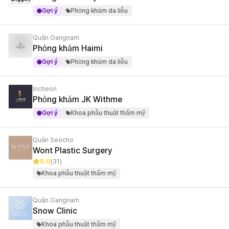
Gợi ý
Phòng khám da liễu
Quận Gangnam
Phòng khám Haimi
Gợi ý
Phòng khám da liễu
Incheon
Phòng khám JK Withme
Gợi ý
Khoa phẫu thuật thẩm mỹ
Quận Seocho
Wont Plastic Surgery
5.0
(31)
Khoa phẫu thuật thẩm mỹ
Quận Gangnam
Snow Clinic
Khoa phẫu thuật thẩm mỹ