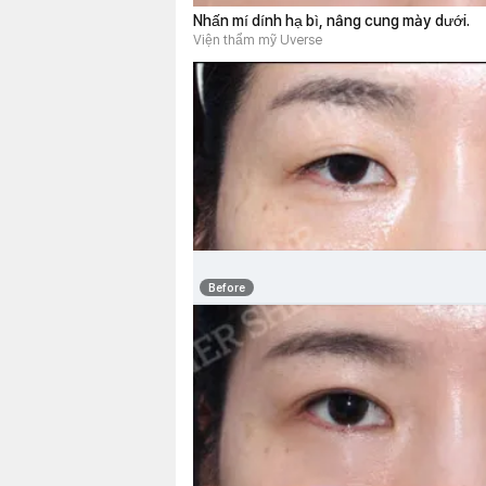
Nhấn mí dính hạ bì, nâng cung mày dưới.
Viện thẩm mỹ Uverse
Before