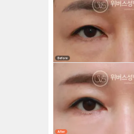
Before
After