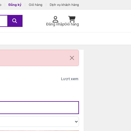
p
Đăng ký
Giỏ hàng
Dịch vụ khách hàng
Đăng nhập
Giỏ hàng