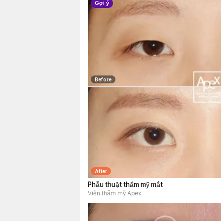
Gợi ý
Before
After
Phẫu thuật thẩm mỹ mắt
Viện thẩm mỹ Apex