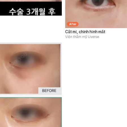
After
Cắt mí, chỉnh hình mắt
Viện thẩm mỹ Uverse