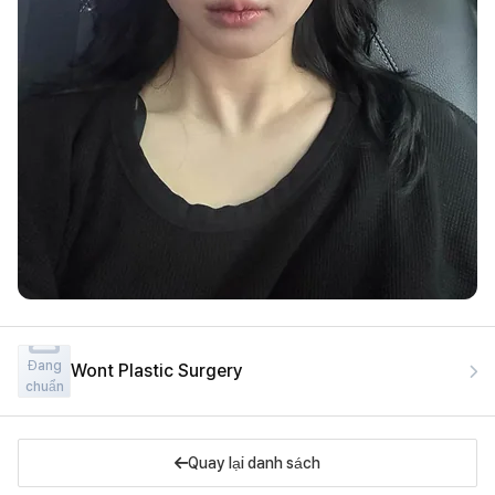
Đang
Wont Plastic Surgery
chuẩn
bị
Quay lại danh sách