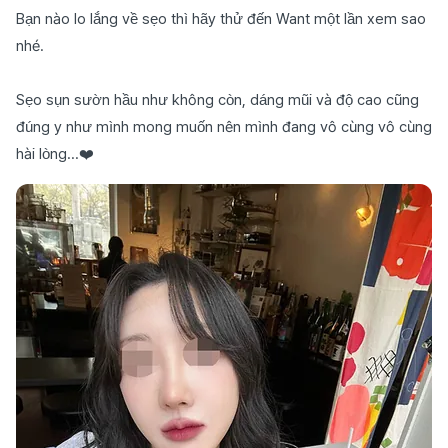
Bạn nào lo lắng về sẹo thì hãy thử đến Want một lần xem sao
nhé.
Sẹo sụn sườn hầu như không còn, dáng mũi và độ cao cũng
đúng y như mình mong muốn nên mình đang vô cùng vô cùng
hài lòng...❤️