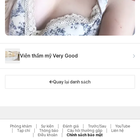
Viện thẩm mỹ Very Good
Quay lại danh sách
Phòng khám
Sự kiện
Đánh giá
Trước/Sau
YouTube
Tạp chí
Thông báo
Câu hỏi thường gặp
Liên hệ
Điều khoản
Chính sách bảo mật