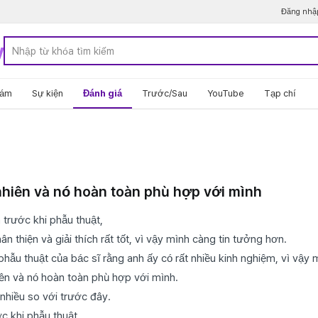
Đăng nhậ
y
hám
Sự kiện
Đánh giá
Trước/Sau
YouTube
Tạp chí
hiên và nó hoàn toàn phù hợp với mình
 trước khi phẫu thuật,
 thiện và giải thích rất tốt, vì vậy mình càng tin tưởng hơn.
phẫu thuật của bác sĩ rằng anh ấy có rất nhiều kinh nghiệm, vì vậy 
ên và nó hoàn toàn phù hợp với mình.
 nhiều so với trước đây.
c khi phẫu thuật