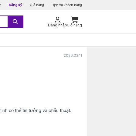
p
Đăng ký
Giỏ hàng
Dịch vụ khách hàng
Đăng nhập
Giỏ hàng
2026.02.11
mình có thể tin tưởng và phẫu thuật.