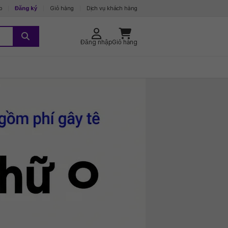
p
Đăng ký
Giỏ hàng
Dịch vụ khách hàng
Đăng nhập
Giỏ hàng