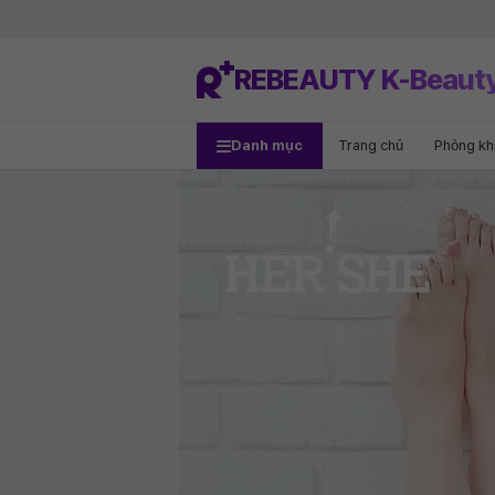
REBEAUTY K-Beaut
Danh mục
Trang chủ
Phòng k