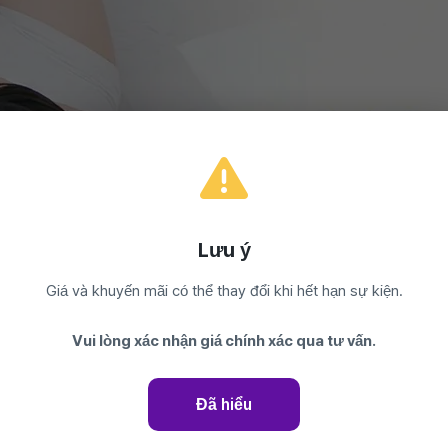
Lưu ý
Giá và khuyến mãi có thể thay đổi khi hết hạn sự kiện.
khép lại)
Vui lòng xác nhận giá chính xác qua tư vấn.
Đã hiểu