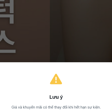
Lưu ý
Giá và khuyến mãi có thể thay đổi khi hết hạn sự kiện.