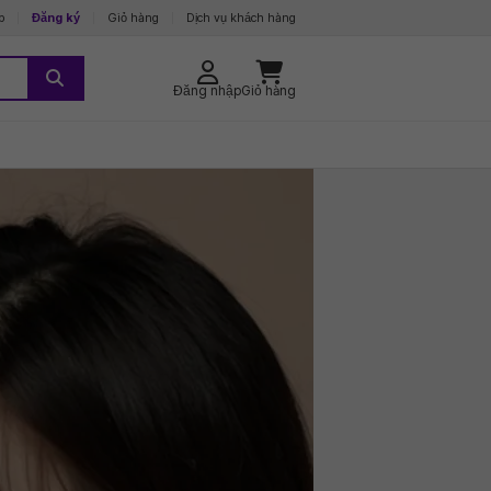
p
Đăng ký
Giỏ hàng
Dịch vụ khách hàng
Đăng nhập
Giỏ hàng