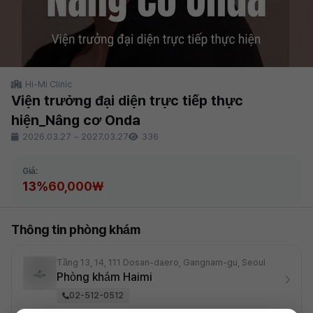
Hi-Mi Clinic
Viện trưởng đại diện trực tiếp thực
hiện_Nâng cơ Onda
2026.03.27
~
2027.03.27
336
Giá:
13%
60,000₩
Thông tin phòng khám
Tầng 13, 14, 111 Dosan-daero, Gangnam-gu, Seoul
Phòng khám Haimi
02-512-0512