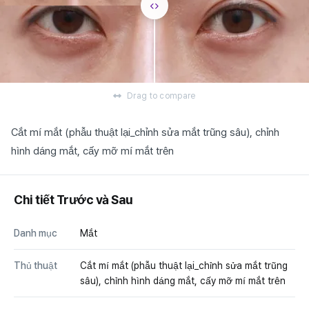
Drag to compare
Cắt mí mắt (phẫu thuật lại_chỉnh sửa mắt trũng sâu), chỉnh
hình dáng mắt, cấy mỡ mí mắt trên
Chi tiết Trước và Sau
Danh mục
Mắt
Thủ thuật
Cắt mí mắt (phẫu thuật lại_chỉnh sửa mắt trũng
sâu), chỉnh hình dáng mắt, cấy mỡ mí mắt trên