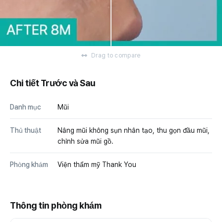
Drag to compare
Chi tiết Trước và Sau
Danh mục
Mũi
Thủ thuật
Nâng mũi không sụn nhân tạo, thu gọn đầu mũi,
chỉnh sửa mũi gồ.
Phòng khám
Viện thẩm mỹ Thank You
Thông tin phòng khám