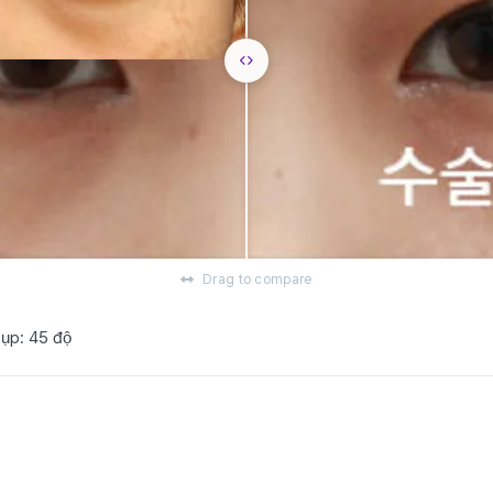
Drag to compare
hụp: 45 độ