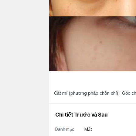
Cắt mí (phương pháp chôn chỉ) | Góc c
Chi tiết Trước và Sau
Danh mục
Mắt