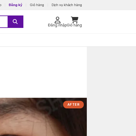
p
Đăng ký
Giỏ hàng
Dịch vụ khách hàng
Đăng nhập
Giỏ hàng
AFTER