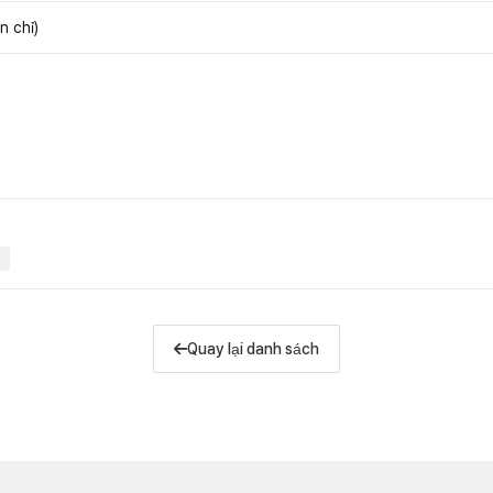
n chỉ)
)
Quay lại danh sách