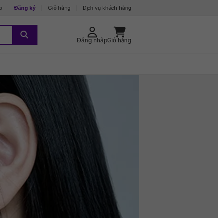
p
Đăng ký
Giỏ hàng
Dịch vụ khách hàng
Đăng nhập
Giỏ hàng