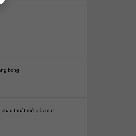
căng bóng
i phẫu thuật mở góc mắt