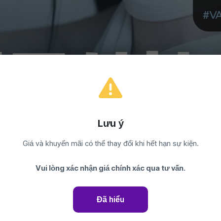
Lưu ý
Giá và khuyến mãi có thể thay đổi khi hết hạn sự kiện.
i không phẫu thuật mở, không dùng vật liệu 
Vui lòng xác nhận giá chính xác qua tư vấn.
Đã hiểu