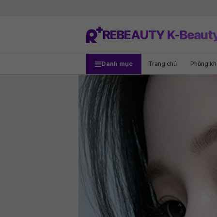
REBEAUTY K-Beaut
Danh mục
Trang chủ
Phòng k