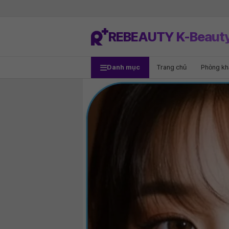
REBEAUTY K-Beaut
Danh mục
Trang chủ
Phòng k