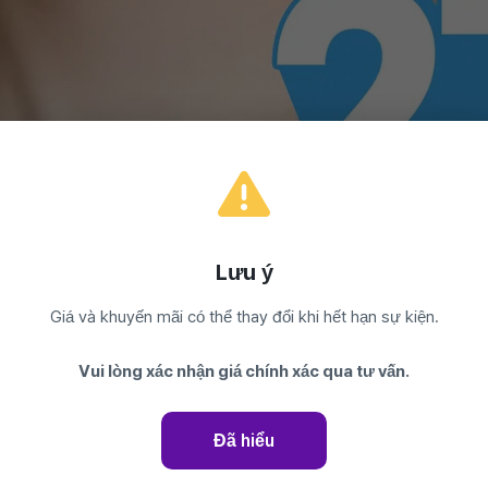
Lưu ý
Giá và khuyến mãi có thể thay đổi khi hết hạn sự kiện.
sườn tự thân
Vui lòng xác nhận giá chính xác qua tư vấn.
Đã hiểu