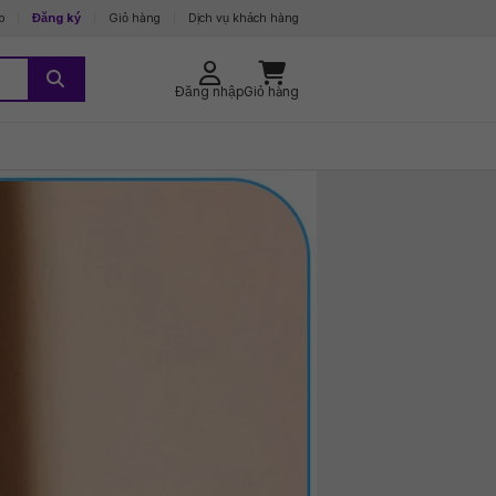
p
Đăng ký
Giỏ hàng
Dịch vụ khách hàng
Đăng nhập
Giỏ hàng