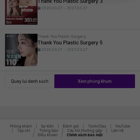
Thank You Plastic Surgery 3
2026.03.27 ~ 2027.03.27
Thank You Plastic Surgery
Thank You Plastic Surgery 5
2026.03.27 ~ 2027.03.27
Quay lại danh sách
Xem phòng khám
Phòng khám
Sự kiện
Đánh giá
Trước/Sau
YouTube
Tạp chí
Thông báo
Câu hỏi thường gặp
Liên hệ
Điều khoản
Chính sách bảo mật