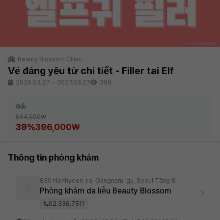
Beauty Blossom Clinic
Vẻ đáng yêu từ chi tiết - Filler tai Elf
2026.03.27
~
2027.03.27
396
Giá:
654,500₩
39%
396,000₩
Thông tin phòng khám
830 Nonhyeon-ro, Gangnam-gu, Seoul Tầng 8
Phòng khám da liễu Beauty Blossom
02.336.7511