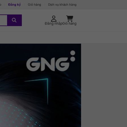
p
Đăng ký
Giỏ hàng
Dịch vụ khách hàng
Đăng nhập
Giỏ hàng