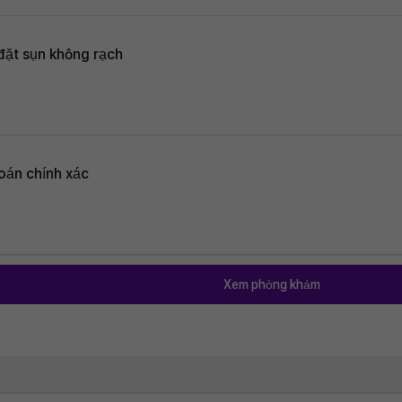
ặt sụn không rạch
án chính xác
Xem phòng khám