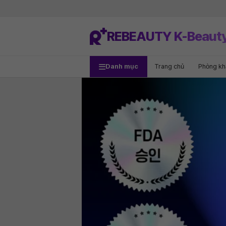
REBEAUTY K-Beaut
Danh mục
Trang chủ
Phòng k