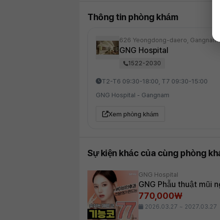
Thông tin phòng khám
626 Yeongdong-daero, Gangnam-
GNG Hospital
1522-2030
T2-T6 09:30-18:00, T7 09:30-15:00
GNG Hospital - Gangnam
Xem phòng khám
Sự kiện khác của cùng phòng k
GNG Hospital
GNG Phẫu thuật mũi n
770,000₩
2026.03.27 ~ 2027.03.27