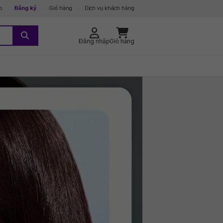
p
Đăng ký
Giỏ hàng
Dịch vụ khách hàng
Đăng nhập
Giỏ hàng