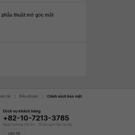
i phẫu thuật mở góc mắt
Liên hệ
Điều khoản
Chính sách bảo mật
Dịch vụ khách hàng
+82-10-7213-3785
Ngày thường 09:00 - 18:00 (giờ Hàn Quốc)
Liên hệ