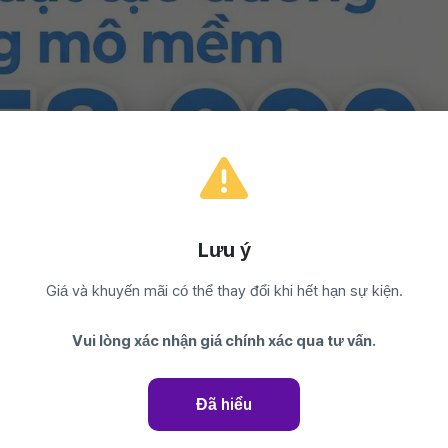
Lưu ý
Giá và khuyến mãi có thể thay đổi khi hết hạn sự kiện.
ật tạo hình mô mềm
Vui lòng xác nhận giá chính xác qua tư vấn.
Đã hiểu