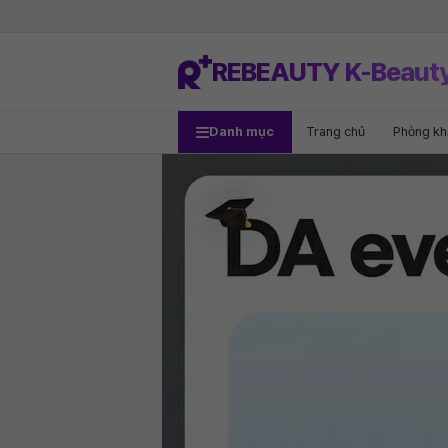
REBEAUTY K-Beaut
Danh mục
Trang chủ
Phòng k