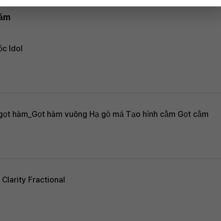
hám
c Idol
 gọt hàm_Gọt hàm vuông Hạ gò má Tạo hình cằm Gọt cằm
Clarity Fractional