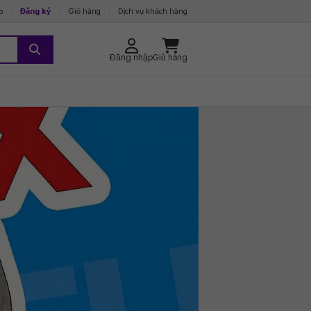
p
Đăng ký
Giỏ hàng
Dịch vụ khách hàng
Đăng nhập
Giỏ hàng