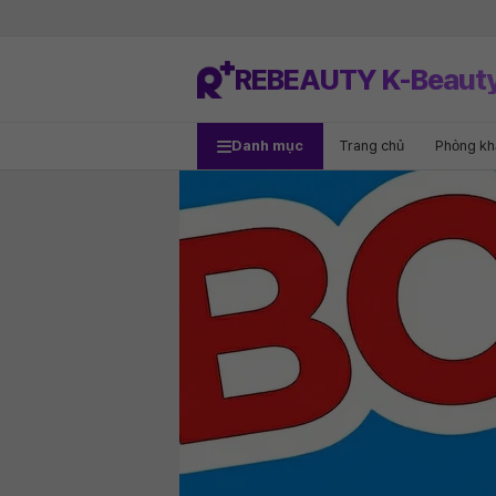
REBEAUTY K-Beaut
Danh mục
Trang chủ
Phòng k