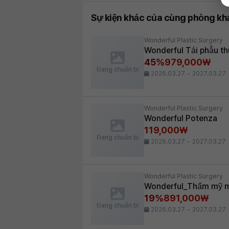
Sự kiện khác của cùng phòng k
Wonderful Plastic Surgery
Wonderful Tái phẫu th
45%
979,000₩
Đang chuẩn bị
2026.03.27 ~ 2027.03.27
Wonderful Plastic Surgery
Wonderful Potenza
119,000₩
Đang chuẩn bị
2026.03.27 ~ 2027.03.27
Wonderful Plastic Surgery
Wonderful_Thẩm mỹ m
19%
891,000₩
Đang chuẩn bị
2026.03.27 ~ 2027.03.27