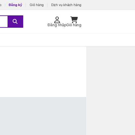
p
Đăng ký
Giỏ hàng
Dịch vụ khách hàng
Đăng nhập
Giỏ hàng