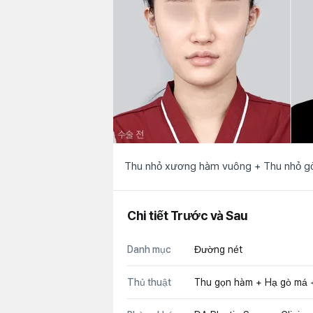
Thu nhỏ xương hàm vuông + Thu nhỏ g
Chi tiết Trước và Sau
Danh mục
Đường nét
Thủ thuật
Thu gọn hàm + Hạ gò má 