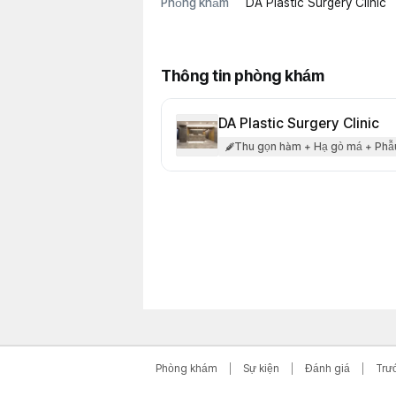
Phòng khám
DA Plastic Surgery Clinic
Thông tin phòng khám
DA Plastic Surgery Clinic
Thu gọn hàm + Hạ gò má + Phẫ
Phòng khám
Sự kiện
Đánh giá
Trư